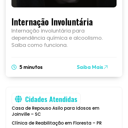
Internação Involuntária
Internação involuntária para
dependência química e alcoolismo.
Saiba como funciona.
5 minutos
Saiba Mais
Cidades Atendidas
Casa de Repouso Asilo para Idosos em
Joinville – SC
Clínica de Reabilitação em Floresta – PR