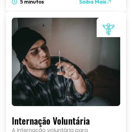
5 minutos
Saiba Mais
Internação Voluntária
A internação voluntária para