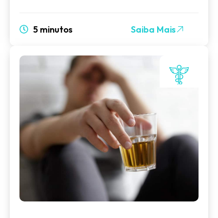
5 minutos
Saiba Mais