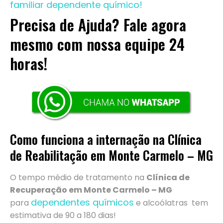
familiar dependente químico!
Precisa de Ajuda? Fale agora
mesmo com nossa equipe 24
horas!
Como funciona a internação na Clínica
de Reabilitação em Monte Carmelo – MG
O tempo médio de tratamento na
Clínica de
Recuperação em Monte Carmelo – MG
dependentes químicos
para
e alcoólatras tem
estimativa de 90 a 180 dias!