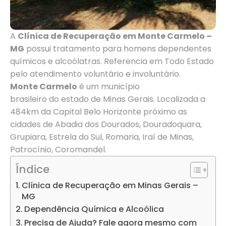
A
Clínica de Recuperação em Monte Carmelo –
MG
possui tratamento para homens dependentes
químicos e alcoólatras. Referencia em Todo Estado
pelo atendimento voluntário e involuntário.
Monte Carmelo
é um município
brasileiro do estado de Minas Gerais. Localizada a
484km da Capital Belo Horizonte próximo as
cidades de Abadia dos Dourados, Douradoquara,
Grupiara, Estrela do Sul, Romaria, Iraí de Minas,
Patrocínio, Coromandel.
Índice
Clínica de Recuperação em Minas Gerais –
MG
Dependência Química e Alcoólica
Precisa de Ajuda? Fale agora mesmo com