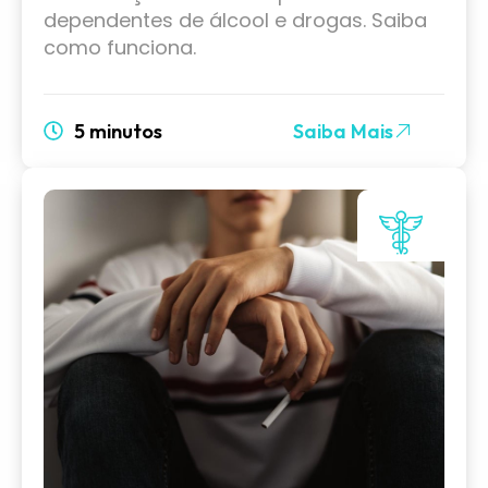
dependentes de álcool e drogas. Saiba
como funciona.
5 minutos
Saiba Mais