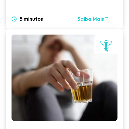
5 minutos
Saiba Mais