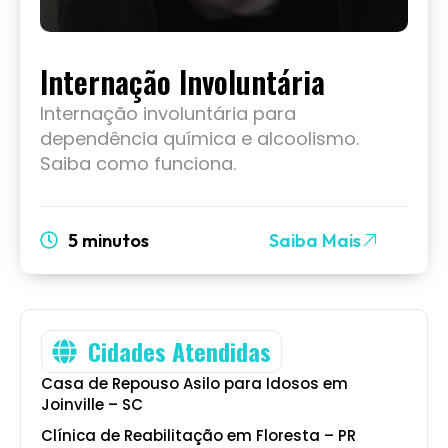
Internação Involuntária
Internação involuntária para
dependência química e alcoolismo.
Saiba como funciona.
5 minutos
Saiba Mais
Cidades Atendidas
Casa de Repouso Asilo para Idosos em
Joinville – SC
Clínica de Reabilitação em Floresta – PR