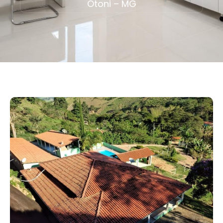
Otoni – MG