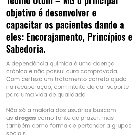
Teófilo Otoni – MG o principal
objetivo é desenvolver e
capacitar os pacientes dando a
eles: Encorajamento, Princípios e
Sabedoria.
A dependência química é uma doença
crônica e não possui cura comprovada.
Com certeza um tratamento correto ajuda
na recuperação, com intuito de dar suporte
para uma vida de qualidade.
Não só a maioria dos usuários buscam
as
drogas
como fonte de prazer, mas
também como forma de pertencer a grupos
sociais.