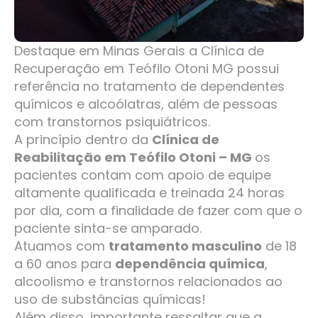
Destaque em Minas Gerais a Clínica de
Recuperação em Teófilo Otoni MG possui
referência no tratamento de dependentes
químicos e alcoólatras, além de pessoas
com transtornos psiquiátricos.
A princípio dentro da
Clínica de
Reabilitação em Teófilo Otoni – MG
os
pacientes contam com apoio de equipe
altamente qualificada e treinada 24 horas
por dia, com a finalidade de fazer com que o
paciente sinta-se amparado.
Atuamos com
tratamento masculino
de 18
a 60 anos para
dependência química
,
alcoolismo e transtornos relacionados ao
uso de substâncias químicas!
Além disso, importante ressaltar que a