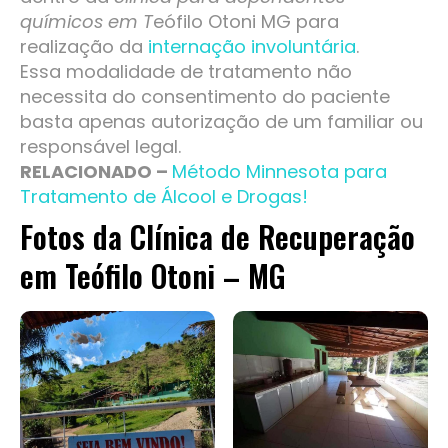
químicos em T
eófilo Otoni MG para
realização da
internação involuntária
.
Essa modalidade de tratamento não
necessita do consentimento do paciente
basta apenas autorização de um familiar ou
responsável legal.
RELACIONADO –
Método Minnesota para
Tratamento de Álcool e Drogas!
Fotos da Clínica de Recuperação
em Teófilo Otoni – MG