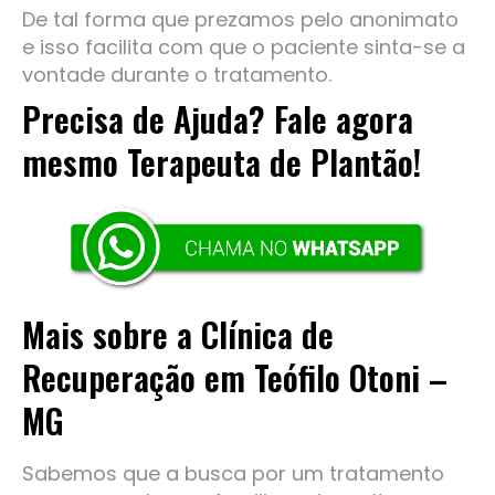
De tal forma que prezamos pelo anonimato
e isso facilita com que o paciente sinta-se a
vontade durante o tratamento.
Precisa de Ajuda? Fale agora
mesmo Terapeuta de Plantão!
Mais sobre a Clínica de
Recuperação em Teófilo Otoni –
MG
Sabemos que a busca por um tratamento