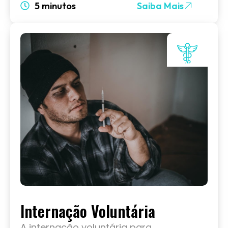
5 minutos
Saiba Mais
Internação Voluntária
A internação voluntária para