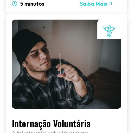
5 minutos
Saiba Mais
Internação Voluntária
A internação voluntária para