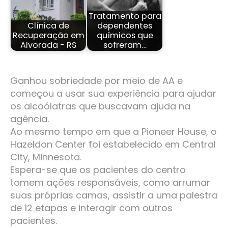
Tratamento para
Clínica de
dependentes
Recuperação em
químicos que
Alvorada - RS
sofreram…
Ganhou sobriedade por meio de AA e
começou a usar sua experiência para ajudar
os alcoólatras que buscavam ajuda na
agência.
Ao mesmo tempo em que a Pioneer House, o
Hazeldon Center foi estabelecido em Central
City, Minnesota.
Espera-se que os pacientes do centro
tomem ações responsáveis, como arrumar
suas próprias camas, assistir a uma palestra
de 12 etapas e interagir com outros
pacientes.