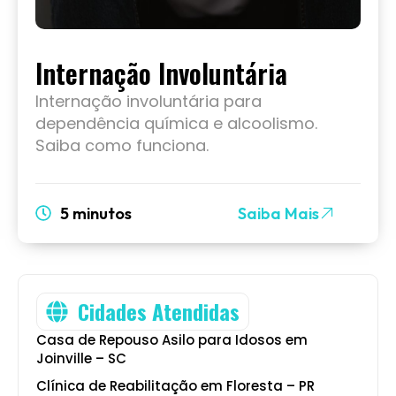
Internação Involuntária
Internação involuntária para
dependência química e alcoolismo.
Saiba como funciona.
5 minutos
Saiba Mais
Cidades Atendidas
Casa de Repouso Asilo para Idosos em
Joinville – SC
Clínica de Reabilitação em Floresta – PR