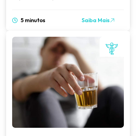
5 minutos
Saiba Mais