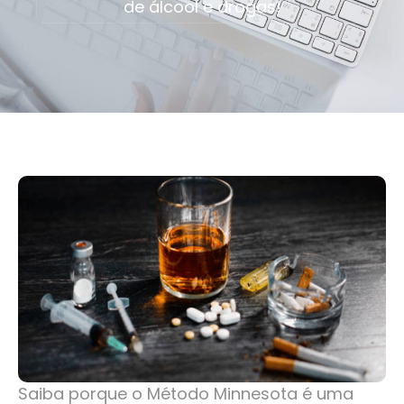
de álcool e drogas!
Saiba porque o Método Minnesota é uma