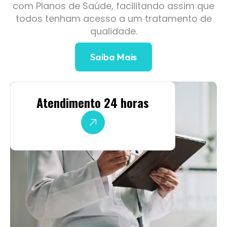
com Planos de Saúde, facilitando assim que
todos tenham acesso a um tratamento de
qualidade.
Saiba Mais
Atendimento 24 horas