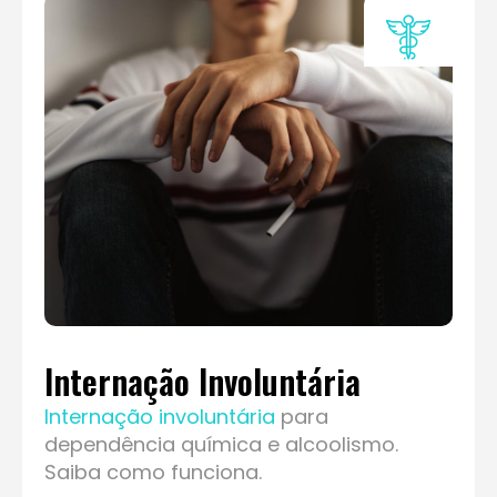
Internação Involuntária
Internação involuntária
para
dependência química e alcoolismo.
Saiba como funciona.