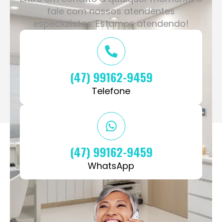
especialistas. Estamos atendendo!
(47) 99162-9459
Telefone
(47) 99162-9459
WhatsApp