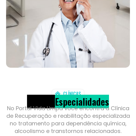
CLÍNICAS
Nossas
Especialidades
No Portal Vida Limpa você encontra a Clínica
de Recuperação e reabilitação especializada
no tratamento para dependência química,
alcoolismo e transtornos relacionados.
Clique e Confira!