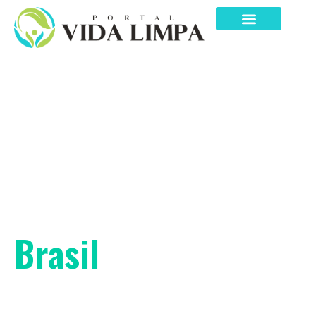
Melhor Clínica de
Recuperação do
Brasil
Bem-Vindo ao Portal Vida Limpa! O maior
Portal de Tratamentos do Brasil.