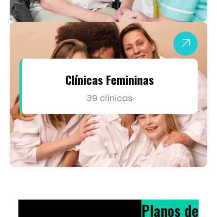
Clínicas Femininas
39 clínicas
Atendemos Todos os
Planos de
Saúde