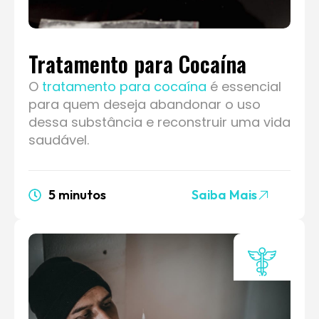
Tratamento para Cocaína
O
tratamento para cocaína
é essencial
para quem deseja abandonar o uso
dessa substância e reconstruir uma vida
saudável.
5 minutos
Saiba Mais