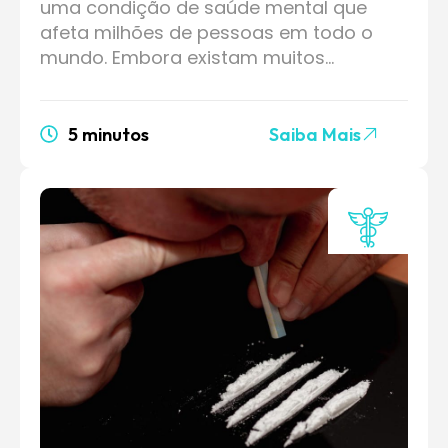
uma condição de saúde mental que
afeta milhões de pessoas em todo o
mundo. Embora existam muitos…
5 minutos
Saiba Mais