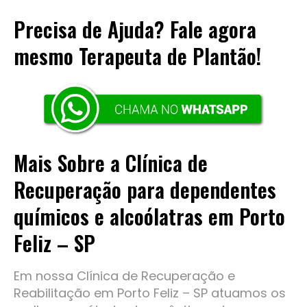
Precisa de Ajuda? Fale agora
mesmo Terapeuta de Plantão!
Mais Sobre a Clínica de
Recuperação para dependentes
químicos e alcoólatras em Porto
Feliz – SP
Em nossa Clínica de Recuperação e
Reabilitação em Porto Feliz – SP atuamos os