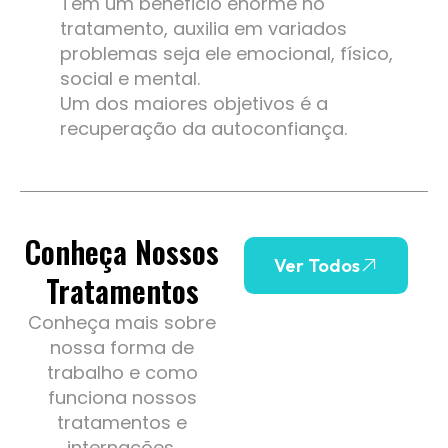
Tem um beneficio enorme no
tratamento, auxilia em variados
problemas seja ele emocional, físico,
social e mental.
Um dos maiores objetivos é a
recuperação da autoconfiança.
Conheça Nossos
Ver Todos
Tratamentos
Conheça mais sobre
nossa forma de
trabalho e como
funciona nossos
tratamentos e
internações.