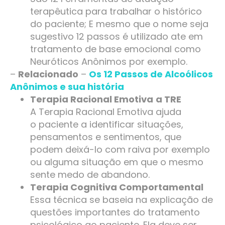
terapêutica para trabalhar o histórico
do paciente; E mesmo que o nome seja
sugestivo 12 passos é utilizado ate em
tratamento de base emocional como
Neuróticos Anônimos por exemplo.
–
Relacionado
–
Os 12 Passos de Alcoólicos
Anônimos e sua história
Terapia Racional Emotiva
a TRE
A Terapia Racional Emotiva ajuda
o paciente a identificar situações,
pensamentos e sentimentos, que
podem deixá-lo com raiva por exemplo
ou alguma situação em que o mesmo
sente medo de abandono.
Terapia Cognitiva Comportamental
Essa técnica se baseia na explicação de
questões importantes do tratamento
psicológico ao paciente. Ela deve ser