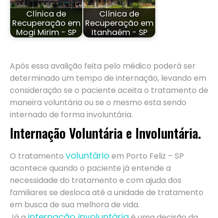
Clínica de
Clínica de
Recuperação em
Recuperação em
Mogi Mirim - SP
Itanhaém - SP
Após essa avalição feita pelo médico poderá ser
determinado um tempo de internação, levando em
consideração se o paciente aceita o tratamento de
maneira voluntária ou se o mesmo esta sendo
internado de forma involuntária.
Internação Voluntária e Involuntária.
voluntário
O tratamento
em Porto Feliz – SP
acontece quando o paciente já entende a
necessidade do tratamento e com ajuda dos
familiares se desloca até a unidade de tratamento
em busca de sua melhora de vida.
internação involuntária
Já a
é uma decisão da