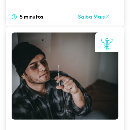
5 minutos
Saiba Mais