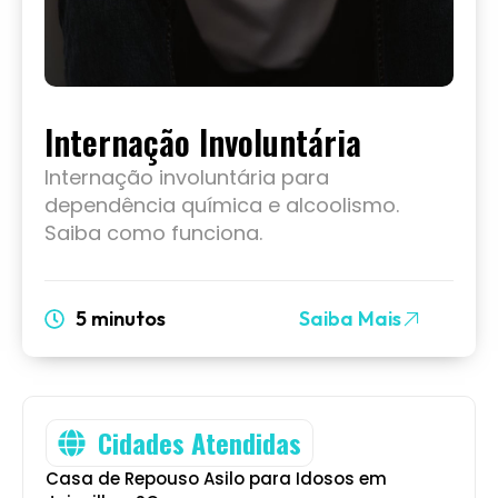
Internação Involuntária
Internação involuntária para
dependência química e alcoolismo.
Saiba como funciona.
5 minutos
Saiba Mais
Cidades Atendidas
Casa de Repouso Asilo para Idosos em