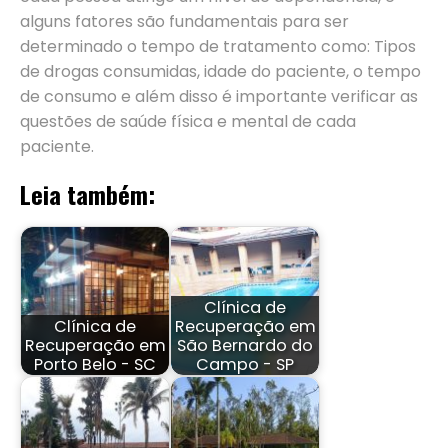
alguns fatores são fundamentais para ser
determinado o tempo de tratamento como: Tipos
de drogas consumidas, idade do paciente, o tempo
de consumo e além disso é importante verificar as
questões de saúde física e mental de cada
paciente.
Leia também:
Clínica de
Clínica de
Recuperação em
Recuperação em
São Bernardo do
Porto Belo - SC
Campo - SP