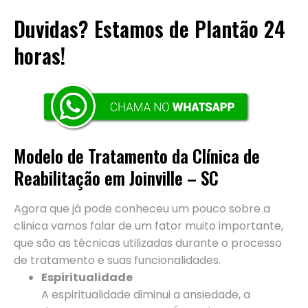
Duvidas? Estamos de Plantão 24
horas!
Modelo de Tratamento da Clínica de
Reabilitação em Joinville – SC
Agora que já pode conheceu um pouco sobre a
clinica vamos falar de um fator muito importante,
que são as técnicas utilizadas durante o processo
de tratamento e suas funcionalidades.
Espiritualidade
A espiritualidade diminui a ansiedade, a