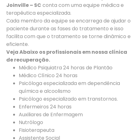
Joinville – SC
conta com uma equipe médica e
terapêutica especializada.
Cada membro da equipe se encarrega de ajudar o
paciente durante as fases do tratamento e isso
facilita com que o tratamento se torne dinâmico e
eficiente.
Veja Abaixo os profissionais em nossa clínica
de recuperação.
Médico Psiquiatra 24 horas de Plantão
Médico Clínico 24 horas
Psicóloga especializada em dependência
química e alcoolismo
Psicólogo especializado em transtornos.
Enfermeiros 24 horas
Auxiliares de Enfermagem
Nutrólogo
Fisioterapeuta
Assistente Social