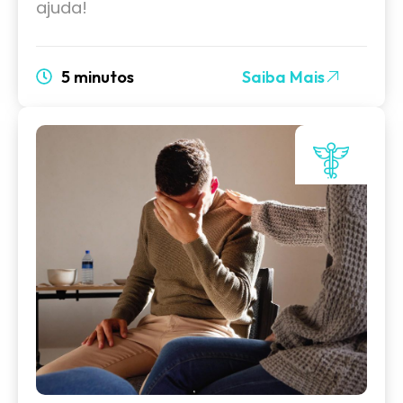
ajuda!
5 minutos
Saiba Mais