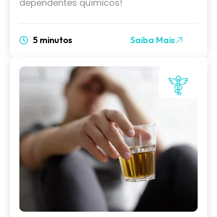
dependentes químicos!
5 minutos
Saiba Mais