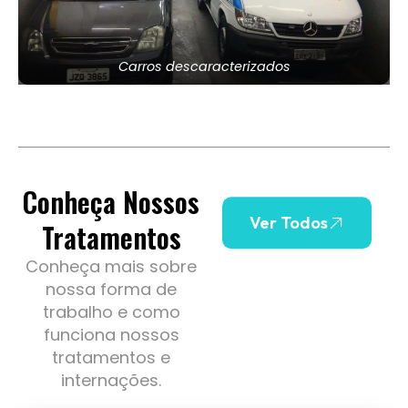
Carros descaracterizados
Conheça Nossos
Ver Todos
Tratamentos
Conheça mais sobre
nossa forma de
trabalho e como
funciona nossos
tratamentos e
internações.