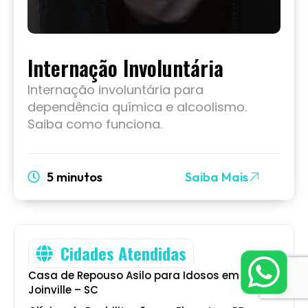
Internação Involuntária
Internação involuntária para
dependência química e alcoolismo.
Saiba como funciona.
5 minutos
Saiba Mais
Cidades Atendidas
Casa de Repouso Asilo para Idosos em
Joinville – SC