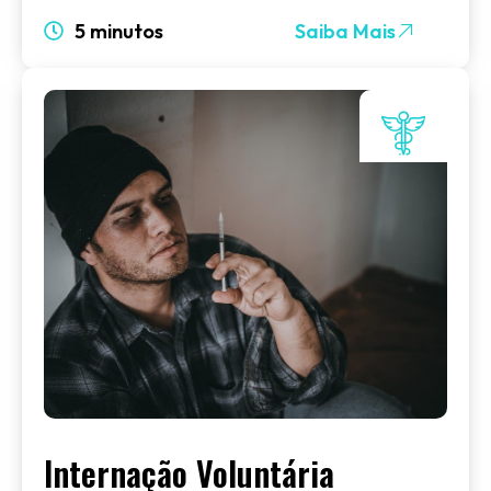
5 minutos
Saiba Mais
Internação Voluntária