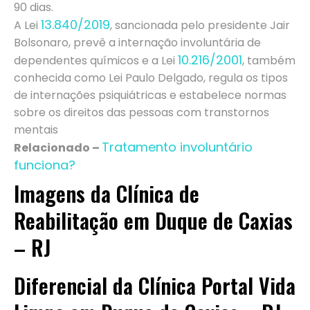
90 dias.
13.840/2019
A Lei
, sancionada pelo presidente Jair
Bolsonaro, prevê a internação involuntária de
10.216/2001
dependentes químicos e a Lei
, também
conhecida como Lei Paulo Delgado, regula os tipos
de internações psiquiátricas e estabelece normas
sobre os direitos das pessoas com transtornos
mentais
Tratamento involuntário
Relacionado –
funciona?
Imagens da Clínica de
Reabilitação em Duque de Caxias
– RJ
Diferencial da Clínica Portal Vida