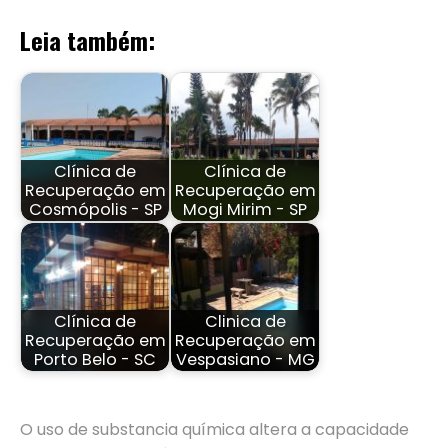
Leia também:
Clínica de
Clínica de
Recuperação em
Recuperação em
Cosmópolis - SP
Mogi Mirim - SP
Clínica de
Clinica de
Recuperação em
Recuperação em
Porto Belo - SC
Vespasiano - MG
O uso de substancia química altera a capacidade