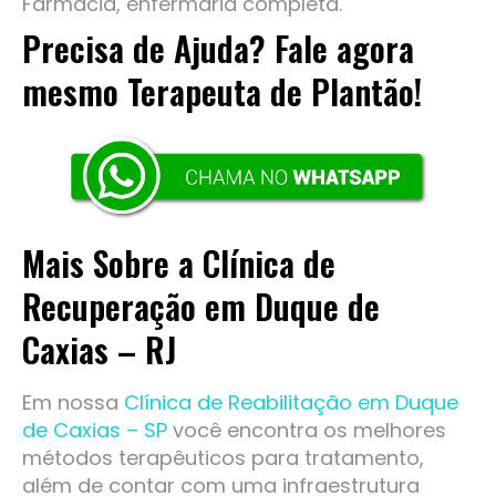
Farmácia, enfermaria completa.
Precisa de Ajuda? Fale agora
mesmo Terapeuta de Plantão!
Mais Sobre a Clínica de
Recuperação em Duque de
Caxias – RJ
Em nossa
Clínica de Reabilitação em Duque
de Caxias – SP
você encontra os melhores
métodos terapêuticos para tratamento,
além de contar com uma infraestrutura