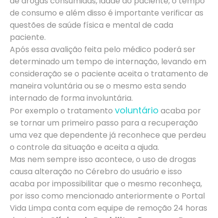
de drogas consumidas, idade do paciente, o tempo
de consumo e além disso é importante verificar as
questões de saúde física e mental de cada
paciente.
Após essa avalição feita pelo médico poderá ser
determinado um tempo de internação, levando em
consideração se o paciente aceita o tratamento de
maneira voluntária ou se o mesmo esta sendo
internado de forma involuntária.
voluntário
Por exemplo o tratamento
acaba por
se tornar um primeiro passo para a recuperação
uma vez que dependente já reconhece que perdeu
o controle da situação e aceita a ajuda.
Mas nem sempre isso acontece, o uso de drogas
causa alteração no Cérebro do usuário e isso
acaba por impossibilitar que o mesmo reconheça,
por isso como mencionado anteriormente o Portal
Vida Limpa conta com equipe de remoção 24 horas