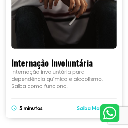
Internação Involuntária
Internação involuntária para
dependência química e alcoolismo.
Saiba como funciona.
5 minutos
Saiba Mais