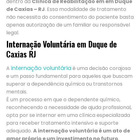
dentro da
Clínica de Reabilitação em em Duque
de Caxias – RJ
. Essa modalidade de tratamento
não necessita do consentimento do paciente basta
apenas autorização de um familiar ou responsável
legal.
Internação Voluntária
em Duque de
Caxias RJ
internação voluntária
A
é uma decisão corajosa
e um passo fundamental para aqueles que buscam
superar a dependência química ou transtornos
mentais.
É um processo em que o dependente químico,
reconhecendo a necessidade de ajuda profissional,
opta por se internar em uma clínica especializada
para receber tratamento intensivo e suporte
adequado.
A internação voluntária é um ato de
amor próprio e um investimento no futuro
.