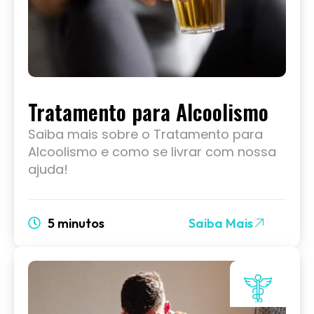
Tratamento para Alcoolismo
Saiba mais sobre o Tratamento para
Alcoolismo e como se livrar com nossa
ajuda!
5 minutos
Saiba Mais