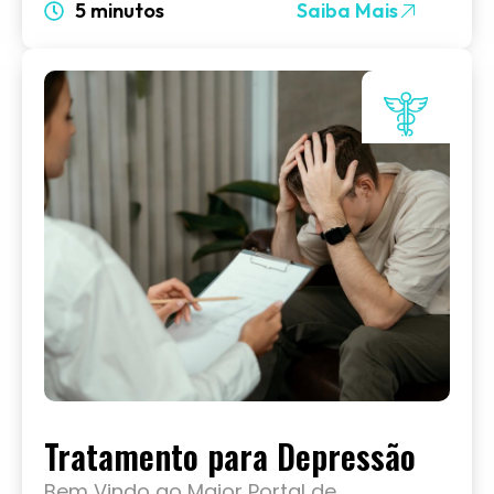
5 minutos
Saiba Mais
Tratamento para Depressão
Bem Vindo ao Maior Portal de