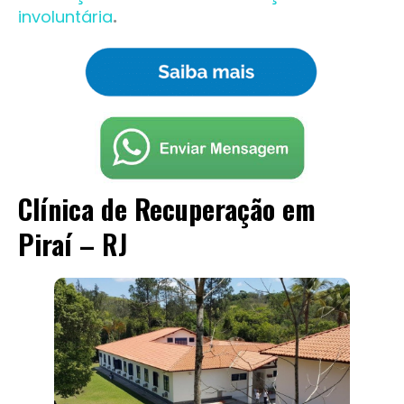
involuntária
.
Clínica de Recuperação em
Piraí
– RJ