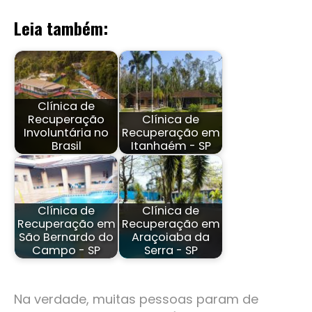
Leia também:
Clínica de
Recuperação
Clínica de
Involuntária no
Recuperação em
Brasil
Itanhaém - SP
Clínica de
Clínica de
Recuperação em
Recuperação em
São Bernardo do
Araçoiaba da
Campo - SP
Serra - SP
Na verdade, muitas pessoas param de