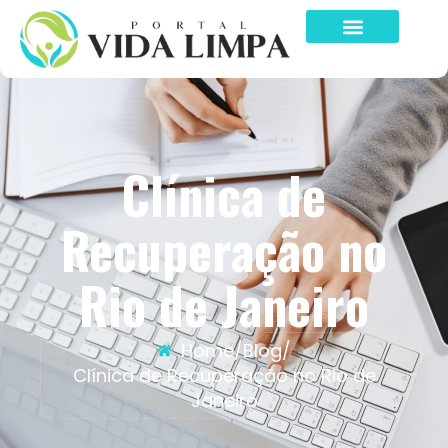
Clínica de
Recuperação no
Rio de Janeiro
Home
/
Blog
/
Clínica de Recuperação no Rio de
Janeiro