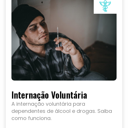
Internação Voluntária
A internação voluntária para
dependentes de álcool e drogas. Saiba
como funciona.