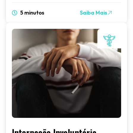
5 minutos
Saiba Mais
Internação Involuntária