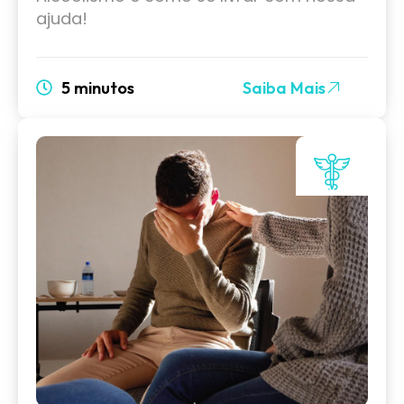
ajuda!
5 minutos
Saiba Mais