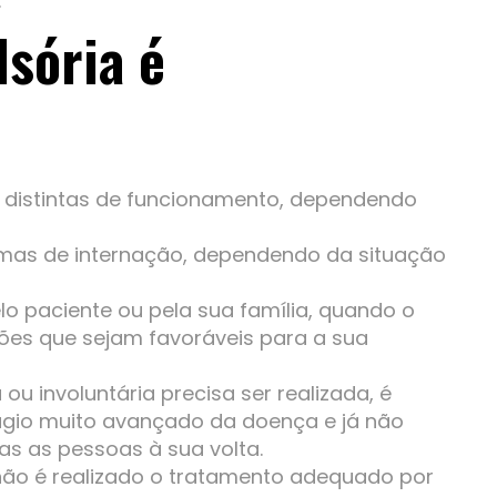
.
sória é
s distintas de funcionamento, dependendo
rmas de internação, dependendo da situação
 paciente ou pela sua família, quando o
sões que sejam favoráveis para a sua
u involuntária precisa ser realizada, é
ágio muito avançado da doença e já não
as as pessoas à sua volta.
não é realizado o tratamento adequado por