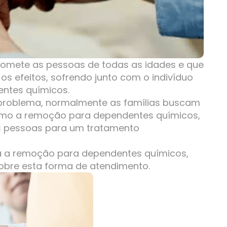
omete as pessoas de todas as idades e que
os efeitos, sofrendo junto com o indivíduo
ntes químicos.
e problema, normalmente as famílias buscam
omo a remoção para dependentes químicos,
as pessoas para um tratamento
ica a remoção para dependentes químicos,
obre esta forma de atendimento.