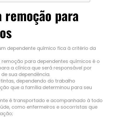
ca remoção para
os
 dependente químico fica à critério da
 a remoção para dependentes químicos é o
ara a clínica que será responsável por
o de sua dependência.
tintas, dependendo do trabalho
nação que a família determinou para seu
iente é transportado e acompanhado à todo
úde, como enfermeiros e socorristas que
ração;