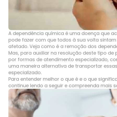
A dependência química é uma doença que ac
pode fazer com que todos à sua volta sintam 
afetado. Veja como é a remoção dos depende
Mas, para auxiliar na resolução deste tipo d
por formas de atendimento especializado, c
uma maneira alternativa de transportar ess
especializado.
Para entender melhor o que é e o que signif
continue lendo a seguir e compreenda mais s