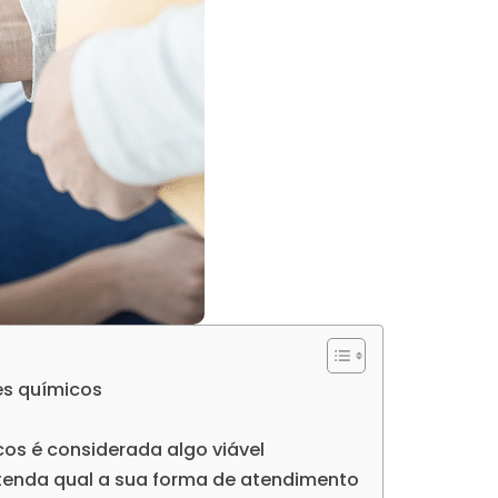
es químicos
os é considerada algo viável
tenda qual a sua forma de atendimento