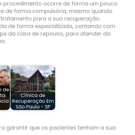
, o procedimento ocorre de forma um pouco
ente de forma compulsória, mesmo quando
 tratamento para a sua recuperação.
ada de forma especializada, contando com
pe da casa de repouso, para atender da
es.
o de
ta
Clínica de
cia
Recuperação Em
São Paulo - SP
ra garantir que os pacientes tenham a sua