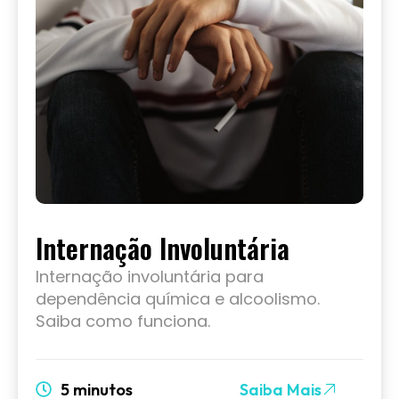
Internação Involuntária
Internação involuntária para
dependência química e alcoolismo.
Saiba como funciona.
5 minutos
Saiba Mais