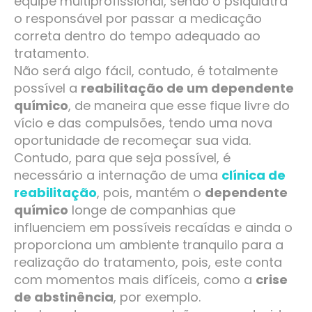
equipe multiprofissional, sendo o psiquiatra
o responsável por passar a medicação
correta dentro do tempo adequado ao
tratamento.
Não será algo fácil, contudo, é totalmente
possível a
reabilitação de um dependente
químico
, de maneira que esse fique livre do
vício e das compulsões, tendo uma nova
oportunidade de recomeçar sua vida.
Contudo, para que seja possível, é
necessário a internação de uma
clínica de
reabilitação
, pois, mantém o
dependente
químico
longe de companhias que
influenciem em possíveis recaídas e ainda o
proporciona um ambiente tranquilo para a
realização do tratamento, pois, este conta
com momentos mais difíceis, como a
crise
de abstinência
, por exemplo.