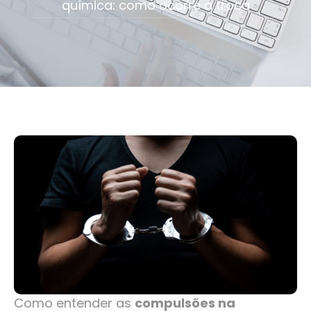
química: como ocorre a troca
Como entender as
compulsões na