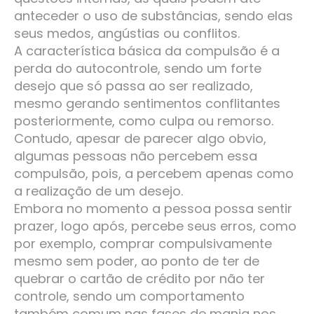
anteceder o uso de substâncias, sendo elas
seus medos, angústias ou conflitos.
A característica básica da compulsão é a
perda do autocontrole, sendo um forte
desejo que só passa ao ser realizado,
mesmo gerando sentimentos conflitantes
posteriormente, como culpa ou remorso.
Contudo, apesar de parecer algo obvio,
algumas pessoas não percebem essa
compulsão, pois, a percebem apenas como
a realização de um desejo.
Embora no momento a pessoa possa sentir
prazer, logo após, percebe seus erros, como
por exemplo, comprar compulsivamente
mesmo sem poder, ao ponto de ter de
quebrar o cartão de crédito por não ter
controle, sendo um comportamento
também comum nas fases de mania nos