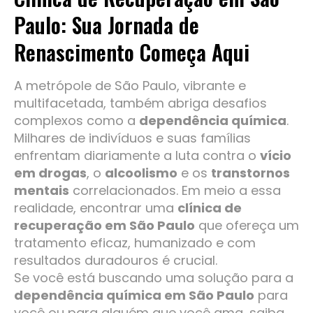
Paulo: Sua Jornada de
Renascimento Começa Aqui
A metrópole de São Paulo, vibrante e
multifacetada, também abriga desafios
complexos como a
dependência química
.
Milhares de indivíduos e suas famílias
enfrentam diariamente a luta contra o
vício
em drogas
, o
alcoolismo
e os
transtornos
mentais
correlacionados. Em meio a essa
realidade, encontrar uma
clínica de
recuperação em São Paulo
que ofereça um
tratamento eficaz, humanizado e com
resultados duradouros é crucial.
Se você está buscando uma solução para a
dependência química em São Paulo
para
você ou para alguém que você ama, saiba