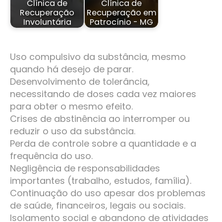
Clínica de
Clínica de
Recuperação
Recuperação em
Involuntária
Patrocínio - MG
Uso compulsivo da substância, mesmo
quando há desejo de parar.
Desenvolvimento de tolerância,
necessitando de doses cada vez maiores
para obter o mesmo efeito.
Crises de abstinência ao interromper ou
reduzir o uso da substância.
Perda de controle sobre a quantidade e a
frequência do uso.
Negligência de responsabilidades
importantes (trabalho, estudos, família).
Continuação do uso apesar dos problemas
de saúde, financeiros, legais ou sociais.
Isolamento social e abandono de atividades