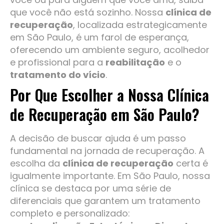
que você não está sozinho. Nossa
clínica de
recuperação
, localizada estrategicamente
em São Paulo, é um farol de esperança,
oferecendo um ambiente seguro, acolhedor
e profissional para a
reabilitação
e o
tratamento do vício
.
Por Que Escolher a Nossa Clínica
de Recuperação em São Paulo?
A decisão de buscar ajuda é um passo
fundamental na jornada de recuperação. A
escolha da
clínica de recuperação
certa é
igualmente importante. Em São Paulo, nossa
clínica se destaca por uma série de
diferenciais que garantem um tratamento
completo e personalizado: