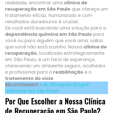
realidade, encontrar uma
clínica de
recuperação em São Paulo
que ofereça um
tratamento eficaz, humanizado e com
resultados duradouros é crucial.
Se você está buscando uma solução para a
dependência química em São Paulo
para
você ou para alguém que você ama, saiba
que você não está sozinho. Nossa
clínica de
recuperação
, localizada estrategicamente
em São Paulo, é um farol de esperança,
oferecendo um ambiente seguro, acolhedor
e profissional para a
reabilitação
e o
tratamento do vício
.
RELACIONADO –
As Principais Drogas
Utilizadas em São Paulo
Por Que Escolher a Nossa Clínica
de Recuperação em São Paulo?