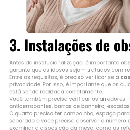
3. Instalações de o
Antes da institucionalização, é importante obs
garante que os idosos sejam tratados com res
Entre os requisitos, é preciso verificar se a
cas
privacidade. Por isso, é importante que os cui
está sendo realizada corretamente.
Você também precisa verificar os arredores –
antiderrapantes, barras de banheiro, escadas, 
O quarto precisa ter campainha, espaço par
separado e você precisa observar o número 
examinar a disposição da mesa, como as refe