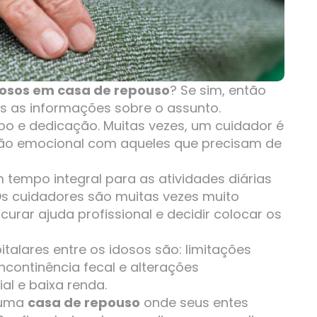
osos em casa de repouso
? Se sim, então
as as informações sobre o assunto.
po e dedicação. Muitas vezes, um cuidador é
ão emocional com aqueles que precisam de
tempo integral para as atividades diárias
s cuidadores são muitas vezes muito
curar ajuda profissional e decidir colocar os
alares entre os idosos são: limitações
ncontinência fecal e alterações
al e baixa renda.
 uma
casa de repouso
onde seus entes