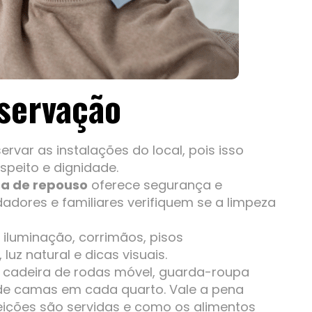
bservação
ervar as instalações do local, pois isso
peito e dignidade.
a de repouso
oferece segurança e
dadores e familiares verifiquem se a limpeza
 iluminação, corrimãos, pisos
luz natural e dicas visuais.
a cadeira de rodas móvel, guarda-roupa
de camas em cada quarto. Vale a pena
ições são servidas e como os alimentos