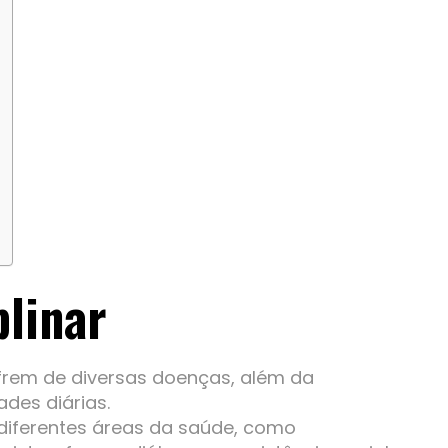
plinar
sofrem de diversas doenças, além da
ades diárias.
 diferentes áreas da saúde, como