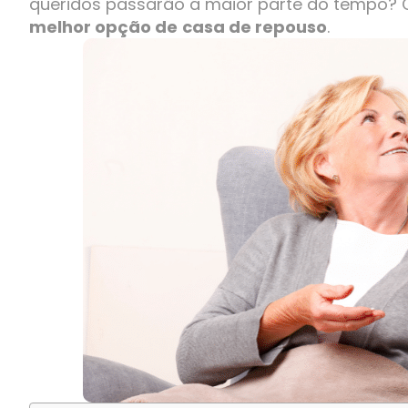
queridos passarão a maior parte do tempo? C
melhor opção de
casa de repouso
.