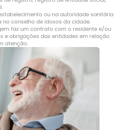
l.
stabelecimento ou na autoridade sanitária
da no conselho de idosos da cidade.
em faz um contrato com o residente e/ou
tos e obrigações das entidades em relação
om atenção.