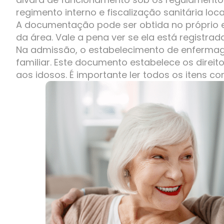
regimento interno e fiscalização sanitária loca
A documentação pode ser obtida no próprio e
da área. Vale a pena ver se ela está registra
Na admissão, o estabelecimento de enfermag
familiar. Este documento estabelece os direi
aos idosos. É importante ler todos os itens c