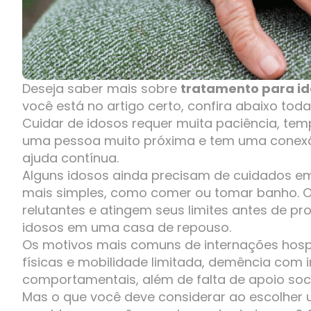
Deseja saber mais sobre
tratamento para id
você está no artigo certo, confira abaixo tod
Cuidar de idosos requer muita paciência, tem
uma pessoa muito próxima e tem uma conex
ajuda contínua.
Alguns idosos ainda precisam de cuidados em 
mais simples, como comer ou tomar banho. O
relutantes e atingem seus limites antes de pro
idosos em uma casa de repouso.
Os motivos mais comuns de internações hospit
físicas e mobilidade limitada, demência com i
comportamentais, além de falta de apoio soci
Mas o que você deve considerar ao escolher