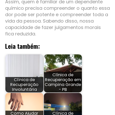
Assim, quem é familiar de um dependente
químico precisa compreender o quanto essa
dor pode ser potente e compreender toda a
vida da pessoa. Sabendo disso, nossa
capacidade de fazer julgamentos morais
fica reduzida.
Leia também:
Clínica de
Clínica de
Recuperação em
Recuperação
Campina Grande
Involuntária
- PB
Como Ajudar
Clínica de