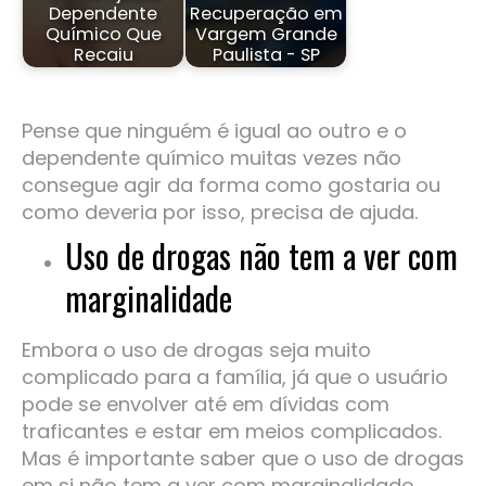
Dependente
Recuperação em
Químico Que
Vargem Grande
Recaiu
Paulista - SP
Pense que ninguém é igual ao outro e o
dependente químico muitas vezes não
consegue agir da forma como gostaria ou
como deveria por isso, precisa de ajuda.
Uso de drogas não tem a ver com
marginalidade
Embora o uso de drogas seja muito
complicado para a família, já que o usuário
pode se envolver até em dívidas com
traficantes e estar em meios complicados.
Mas é importante saber que o uso de drogas
em si não tem a ver com marginalidade,