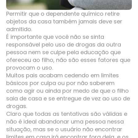
Permitir que o dependente químico retire
objetos da casa também jamais deve ser
admitido.
É importante que você não se sinta
responsável pelo uso de drogas da outra
pessoa nem se culpe pela educação que
ofereceu ao filho, não são esses fatores que
provocam o uso.
Muitos pais acabam cedendo em limites
básicos por culpa ou por não saberem
como agir ou ainda por medo de que o filho
saia de casa e se entregue de vez ao uso de
drogas.
Claro que todas as tentativas são válidas e
não é ideal abandonar uma pessoa nessa
situação, mas se o usuário não encontrar
limites em casa irá encontrar fora dela, e os