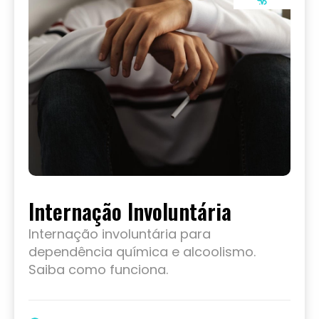
Internação Involuntária
Internação involuntária para
dependência química e alcoolismo.
Saiba como funciona.