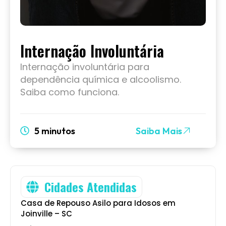
Internação Involuntária
Internação involuntária para
dependência química e alcoolismo.
Saiba como funciona.
5 minutos
Saiba Mais
Cidades Atendidas
Casa de Repouso Asilo para Idosos em
Joinville – SC