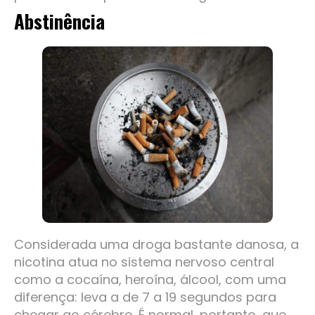
Abstinência
Considerada uma droga bastante danosa, a
nicotina atua no sistema nervoso central
como a cocaína, heroína, álcool, com uma
diferença: leva a de 7 a 19 segundos para
chegar ao cérebro. É normal, portanto, que,