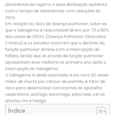
abstinência do cigarro, e essa diminuição aumenta
com o tempo de abstinência, com reduções do
risco.
Em relação ao risco de doença pulmonar, sabe-se
que o tabagismo é responsável direto por 70 a 80%
dos casos de DPOC (Doença Pulmonar Obstrutiva
Crônica) e os estudos mostram que o declínio da
função pulmonar diminui com a interrupção do
hábito, sendo que as provas de função pulmonar
apresentam leve melhora no primeiro ano após a
interrupção do tabagismo.
O tabagismo é ainda associado a um risco 20 vezes
maior de morte por câncer de pulmão, é fator de
risco para desenvolver carcinomas do aparelho
respiratório, esôfago, estomago, pâncreas, cérvix
uterina, rim e bexiga.
Índice