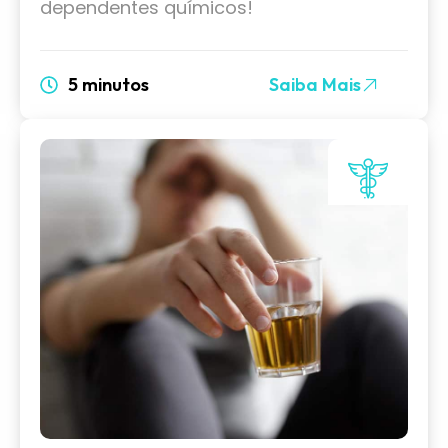
dependentes químicos!
5 minutos
Saiba Mais