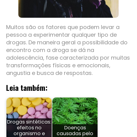
Muitos são os fatores que podem levar a
pessoa a experimentar qualquer tipo de
drogas. De maneira geral a possibilidade do
encontro com a droga se dá na
adolescência, fase caracterizada por muitas
transformações físicas e emocionais,
angustia e busca de respostas.
Leia também:
Drogas sintéticas:
efeitos no
Doenças
organismo e
causadas pelo