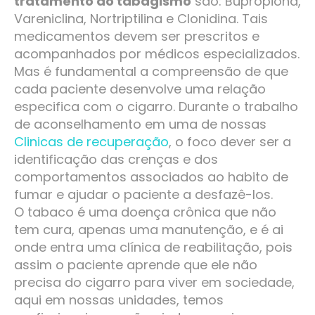
tratamento do tabagismo
são: Bupropiona,
Vareniclina, Nortriptilina e Clonidina. Tais
medicamentos devem ser prescritos e
acompanhados por médicos especializados.
Mas é fundamental a compreensão de que
cada paciente desenvolve uma relação
especifica com o cigarro. Durante o trabalho
de aconselhamento em uma de nossas
Clinicas de recuperação
, o foco dever ser a
identificação das crenças e dos
comportamentos associados ao habito de
fumar e ajudar o paciente a desfazê-los.
O tabaco é uma doença crônica que não
tem cura, apenas uma manutenção, e é ai
onde entra uma clínica de reabilitação, pois
assim o paciente aprende que ele não
precisa do cigarro para viver em sociedade,
aqui em nossas unidades, temos