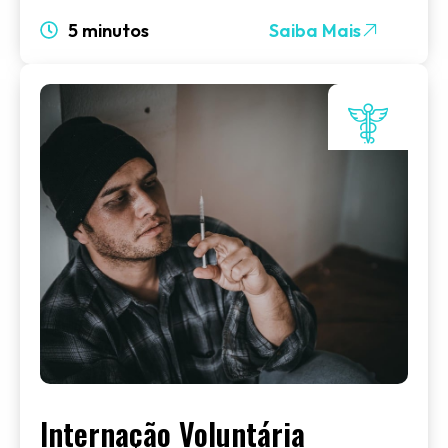
5 minutos
Saiba Mais
Internação Voluntária