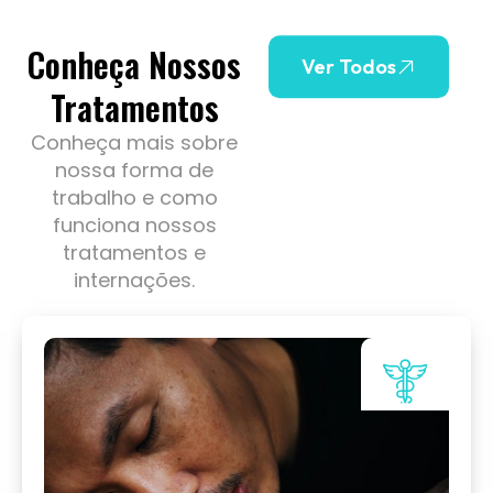
Conheça Nossos
Ver Todos
Tratamentos
Conheça mais sobre
nossa forma de
trabalho e como
funciona nossos
tratamentos e
internações.