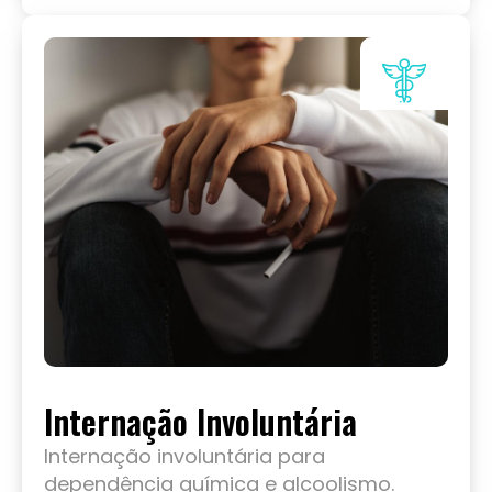
Internação Involuntária
Internação involuntária para
dependência química e alcoolismo.