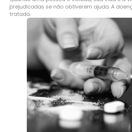
prejudicadas se não obtiverem ajuda. A doen
tratada.