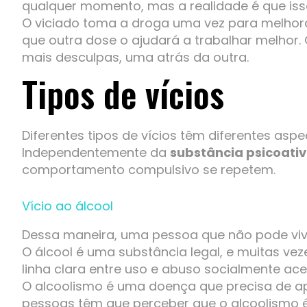
qualquer momento, mas a realidade é que isso
O viciado toma a droga uma vez para melhor
que outra dose o ajudará a trabalhar melhor
mais desculpas, uma atrás da outra.
Tipos de vícios
Diferentes tipos de vícios têm diferentes asp
Independentemente da
substância psicoati
comportamento compulsivo se repetem.
Vício ao álcool
Dessa maneira, uma pessoa que não pode vive
O álcool é uma substância legal, e muitas v
linha clara entre uso e abuso socialmente aceit
O alcoolismo é uma doença que precisa de apo
pessoas têm que perceber que o alcoolismo