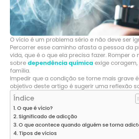
O vício é um problema sério e não deve ser i
Percorrer esse caminho afasta a pessoa da p
vida, que é o que ela precisa fazer. Romper 
sobre
dependência química
exige coragem, 
família.
Impedir que a condição se torne mais grave 
objetivo deste artigo é sugerir uma reflexão 
Índice
O que é vício?
Significado de adicção
O que acontece quando alguém se torna adict
Tipos de vícios