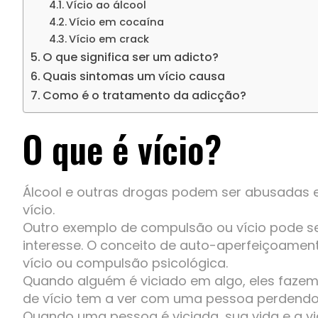
Vício ao álcool
Vício em cocaína
Vício em crack
O que significa ser um adicto?
Quais sintomas um vício causa
Como é o tratamento da adicção?
O que é vício?
Álcool e outras drogas podem ser abusadas
vício.
Outro exemplo de compulsão ou vício pode se
interesse. O conceito de auto-aperfeiçoame
vício ou compulsão psicológica.
Quando alguém é viciado em algo, eles fazem
de vício tem a ver com uma pessoa perdendo 
Quando uma pessoa é viciada, sua vida e a v