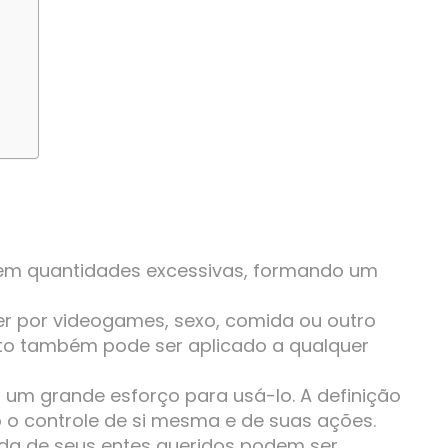
 em quantidades excessivas, formando um
r por videogames, sexo, comida ou outro
nto também pode ser aplicado a qualquer
 um grande esforço para usá-lo. A definição
o controle de si mesma e de suas ações.
ida de seus entes queridos podem ser