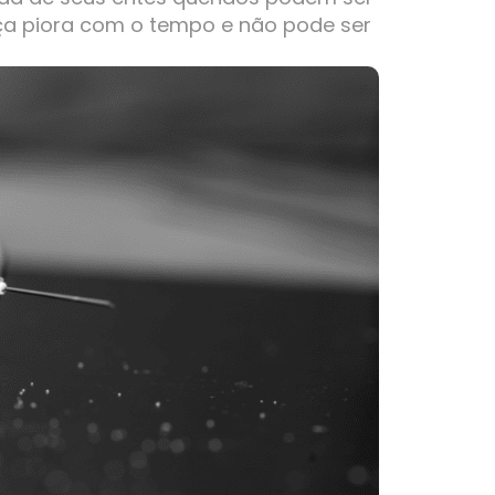
ça piora com o tempo e não pode ser