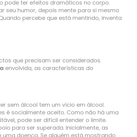
 pode ter efeitos dramáticos no corpo.
ar seu humor, depois mente para si mesmo
. Quando percebe que está mentindo, inventa
ectos que precisam ser considerados.
va
envolvida, as características do
r sem álcool tem um vício em álcool.
ezes é socialmente aceito. Como não há uma
ável, pode ser difícil entender o limite.
io para ser superada. Inicialmente, as
 é uma doença. Se alguém está mostrando