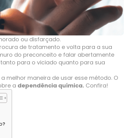
gnorado ou disfarçado.
rocura de tratamento e volta para a sua
o muro do preconceito e falar abertamente
tanto para o viciado quanto para sua
é a melhor maneira de usar esse método. O
sobre a
dependência química.
Confira!
o?