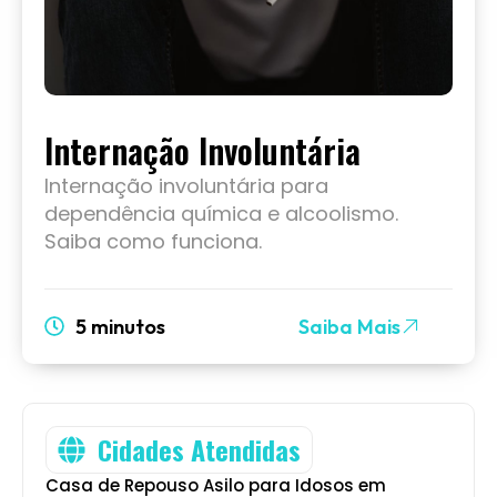
Internação Involuntária
Internação involuntária para
dependência química e alcoolismo.
Saiba como funciona.
5 minutos
Saiba Mais
Cidades Atendidas
Casa de Repouso Asilo para Idosos em