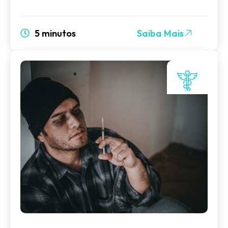
5 minutos
Saiba Mais