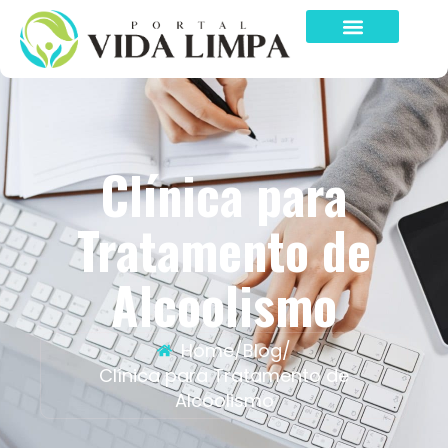
Clínica para
Tratamento de
Alcoolismo
Home
/
Blog
/
Clínica para Tratamento de
Alcoolismo