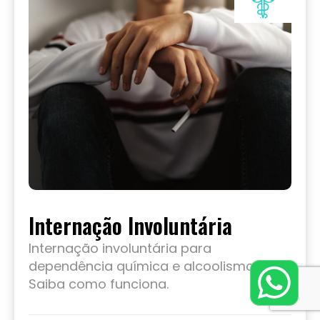
Internação Involuntária
Internação involuntária para
dependência química e alcoolismo.
Saiba como funciona.