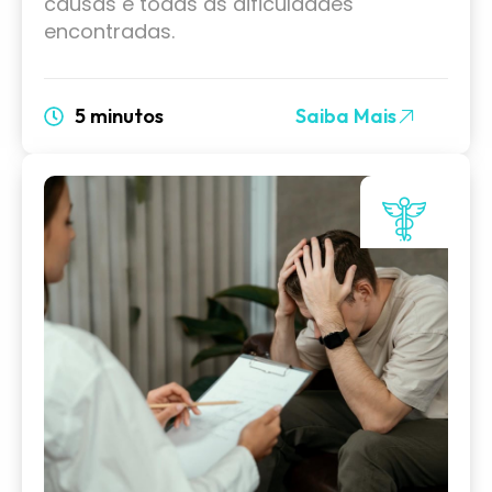
causas e todas as dificuldades
encontradas.
5 minutos
Saiba Mais