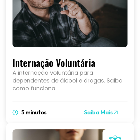
Internação Voluntária
A internação voluntária para
dependentes de álcool e drogas. Saiba
como funciona.
5 minutos
Saiba Mais