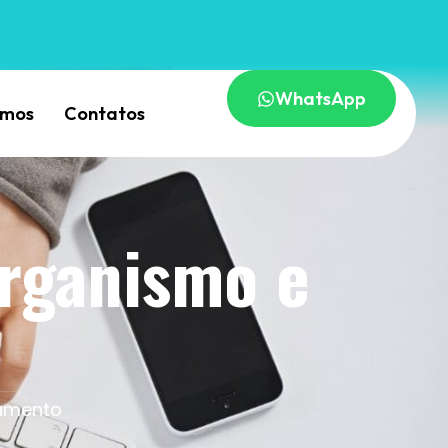
WhatsApp
omos
Contatos
organismo e
tamento