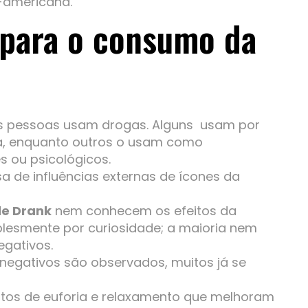
e-americana.
 para o consumo da
s pessoas usam drogas. Alguns usam por
ia, enquanto outros o usam como
 ou psicológicos.
 de influências externas de ícones da
le Drank
nem conhecem os efeitos da
lesmente por curiosidade; a maioria nem
egativos.
negativos são observados, muitos já se
itos de euforia e relaxamento que melhoram