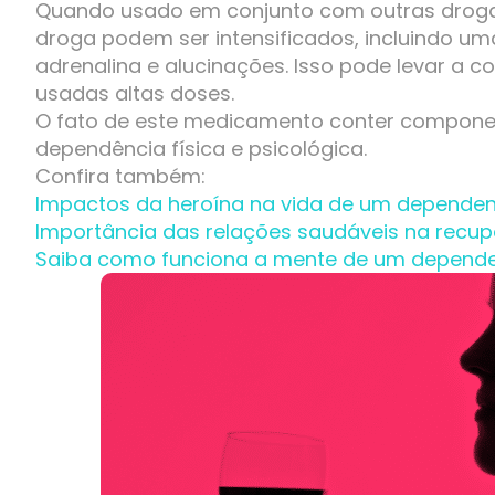
Quando usado em conjunto com outras drogas 
droga podem ser intensificados, incluindo u
adrenalina e alucinações. Isso pode levar a c
usadas altas doses.
O fato de este medicamento conter compone
dependência física e psicológica.
Confira também:
Impactos da heroína na vida de um dependen
Importância das relações saudáveis na recu
Saiba como funciona a mente de um depende