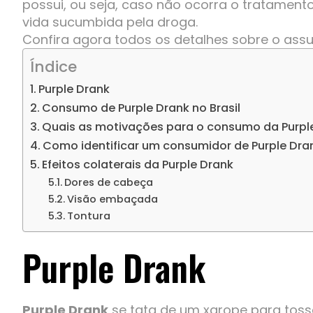
possui, ou seja, caso não ocorra o tratamen
vida sucumbida pela droga.
Confira agora todos os detalhes sobre o assu
Índice
Purple Drank
Consumo de Purple Drank no Brasil
Quais as motivações para o consumo da Purpl
Como identificar um consumidor de Purple Dra
Efeitos colaterais da Purple Drank
Dores de cabeça
Visão embaçada
Tontura
Purple Drank
Purple Drank
se tata de um xarope para tos