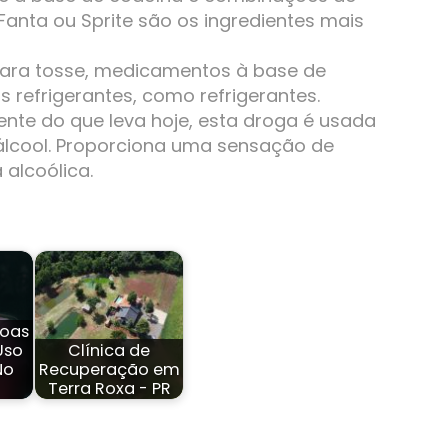
nta ou Sprite são os ingredientes mais
para tosse, medicamentos à base de
refrigerantes, como refrigerantes.
ente do que leva hoje, esta droga é usada
 álcool. Proporciona uma sensação de
 alcoólica.
soas
Uso
Clínica de
No
Recuperação em
Terra Roxa - PR