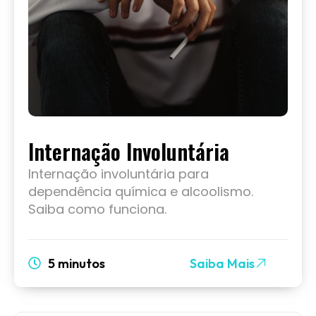
Internação Involuntária
Internação involuntária para
dependência química e alcoolismo.
Saiba como funciona.
5 minutos
Saiba Mais