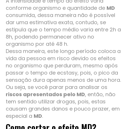
A intensidade e tempo do efeito varia
conforme organismo e quantidade de
MD
consumida, dessa maneira não é possível
dar uma estimativa exata, contudo, se
estipula que o tempo médio varia entre 2h a
8h, podendo permanecer ativo no
organismo por até 48 h.
Dessa maneira, este longo período coloca a
vida da pessoa em risco devido os efeitos
no organismo que perduram, mesmo após
passar o tempo de ecstasy, pois, o pico da
sensação dura apenas menos de uma hora.
Ou seja, se você parar para analisar os
riscos apresentados pelo MD
, então, não
tem sentido utilizar drogas, pois, estas
causam grandes danos e pouco prazer, em
especial a
MD
.
Como cortar o efeito MD?