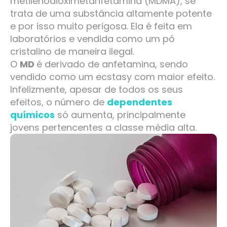
metilenodioximetanfetamina (MDMA), se
trata de uma substância altamente potente
e por isso muito perigosa. Ela é feita em
laboratórios e vendida como um pó
cristalino de maneira ilegal.
O
MD
é derivado de anfetamina, sendo
vendido como um ecstasy com maior efeito.
Infelizmente, apesar de todos os seus
efeitos, o número de
dependentes
químicos
só aumenta, principalmente
jovens pertencentes a classe média alta.