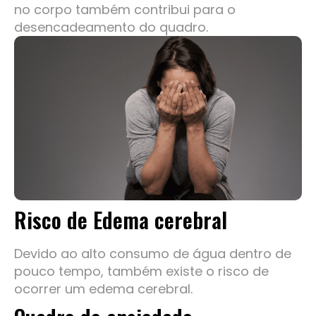
no corpo também contribui para o
desencadeamento do quadro.
Risco de Edema cerebral
Devido ao alto consumo de água dentro de
pouco tempo, também existe o risco de
ocorrer um edema cerebral.