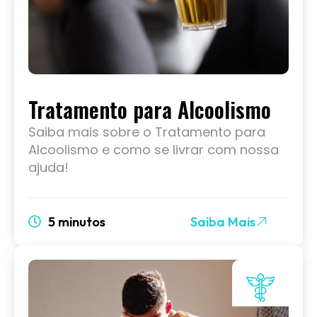
Tratamento para Alcoolismo
Saiba mais sobre o Tratamento para
Alcoolismo e como se livrar com nossa
ajuda!
5 minutos
Saiba Mais