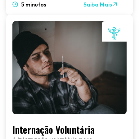
5 minutos
Saiba Mais
Internação Voluntária