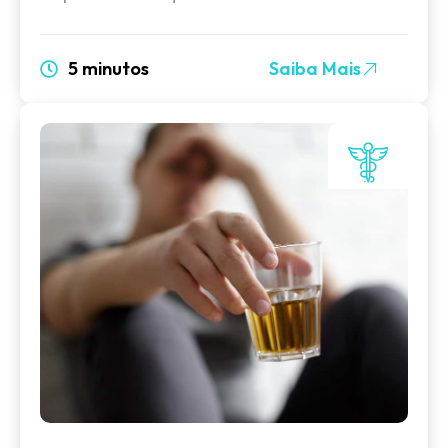
5 minutos
Saiba Mais