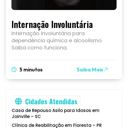
Internação Involuntária
Internação involuntária para
dependência química e alcoolismo.
Saiba como funciona.
5 minutos
Saiba Mais
Cidades Atendidas
Casa de Repouso Asilo para Idosos em
Joinville – SC
Clínica de Reabilitação em Floresta – PR